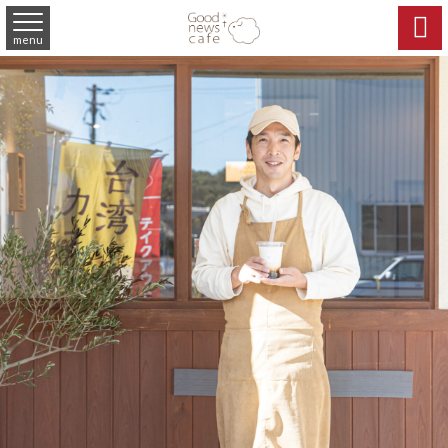

menu