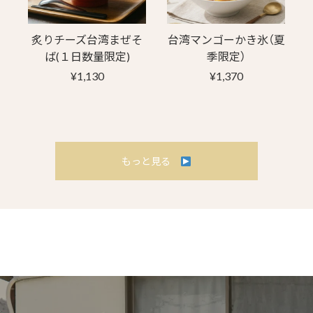
炙りチーズ台湾まぜそ
台湾マンゴーかき氷（夏
ば(１日数量限定)
季限定）
¥1,130
¥1,370
もっと見る