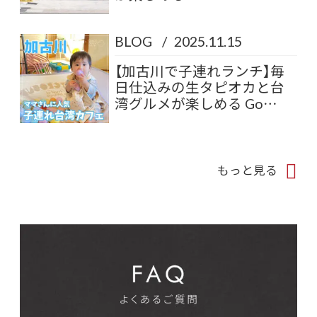
BLOG
/
2025.11.15
【加古川で子連れランチ】毎
日仕込みの生タピオカと台
湾グルメが楽しめる Go…
もっと見る